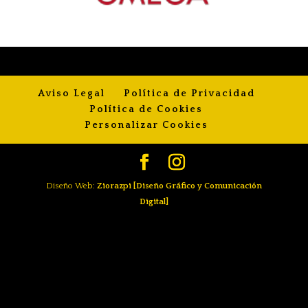
Aviso Legal
Política de Privacidad
Política de Cookies
Personalizar Cookies
Diseño Web:
Ziorazpi [Diseño Gráfico y Comunicación
Digital]