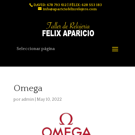
DAVID: 678 793 412 | FÉLIX: 628 553 183
info@apariciofelixrelojero.com
Seleccionar página
Omega
por
admin
|
May 10, 2022