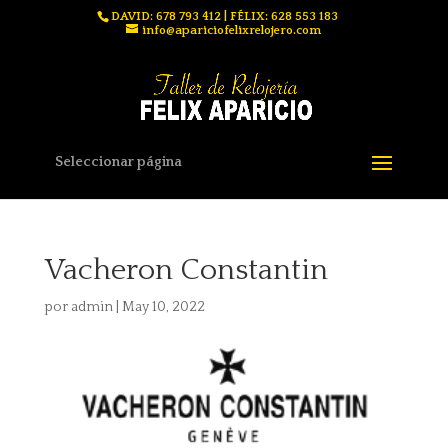
DAVID: 678 793 412 | FÉLIX: 628 553 183
info@apariciofelixrelojero.com
Seleccionar página
Vacheron Constantin
por
admin
|
May 10, 2022