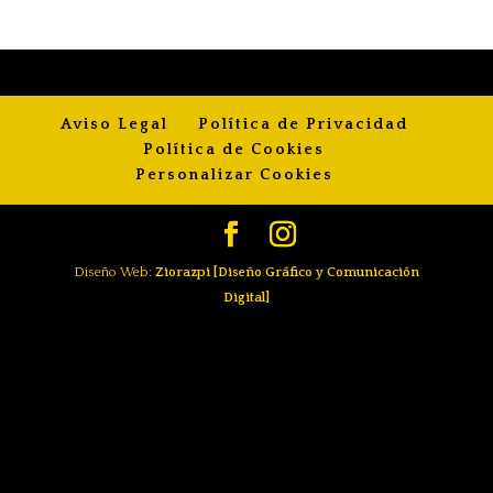
Aviso Legal
Política de Privacidad
Política de Cookies
Personalizar Cookies
Diseño Web:
Ziorazpi [Diseño Gráfico y Comunicación
Digital]